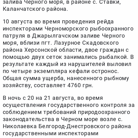
залива Черного моря, в районе с. Ставки,
Каланчатского района.
10 августа во время проведения рейда
инспекторами Черноморского рыбоохранного
патруля в Джарылгачском заливе Черного
моря, вблизи пгт. Лазурное Скадовского
района Херсонской области, двое граждан с
помощью двух сеток занимались рыбалкой. В
результате каждый из нарушителей выловил
по четыре экземпляра кефали остронос.
Общая сумма ущерба, нанесенного рыбному
хозяйству, составляет 4760 грн.
В ночь с 20 на 21 августа, во время
осуществления государственного контроля за
соблюдением требований природоохранного
законодательства в Черном море возле с.
Николаевка Белгород-Днестровского района
государственными инспекторами