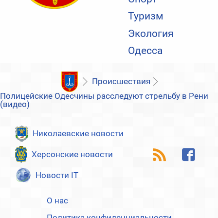
Туризм
Экология
Одесса
Происшествия
Полицейские Одесчины расследуют стрельбу в Рени
(видео)
Николаевские новости
Херсонские новости
Новости IT
О нас
Политика конфиденциальности