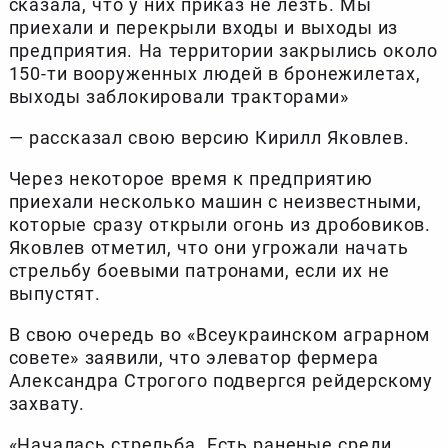
сказала, что у них приказ не лезть. Мы
приехали и перекрыли входы и выходы из
предприятия. На территории закрылись около
150-ти вооруженных людей в бронежилетах,
выходы заблокировали тракторами»
— рассказал свою версию Кирилл Яковлев.
Через некоторое время к предприятию
приехали несколько машин с неизвестными,
которые сразу открыли огонь из дробовиков.
Яковлев отметил, что они угрожали начать
стрельбу боевыми патронами, если их не
выпустят.
В свою очередь во «Всеукраинском аграрном
совете» заявили, что элеватор фермера
Александра Строгого подвергся рейдерскому
захвату.
«Началась стрельба. Есть раненые среди