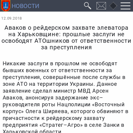
12.09.2018
Аваков о рейдерском захвате элеватора
на Харьковщине: прошлые заслуги не
освободят АТОшников от ответственности
за преступления
Никакие заслуги в прошлом не освободят
бывших военных от ответственности за
преступления, совершённые после службы в
зоне АТО на территории Украины. Данное
заявление сделал министр МВД Арсен
Аваков, анонсируя задержание экс–
руководителя роты Нацполиции «Восточный
корпус» Олега Ширяева, которого обвиняют в
причастности к рейдерскому захвату
предприятия «Стратег–Агро» в селе Занки в
Харьковской области.