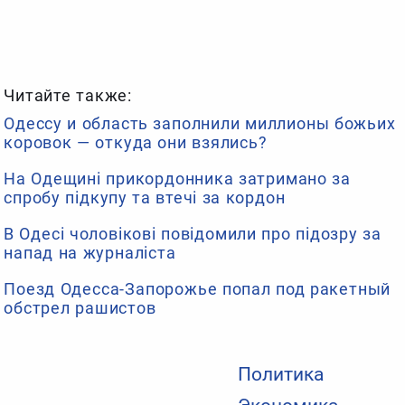
Читайте также:
Одессу и область заполнили миллионы божьих
коровок — откуда они взялись?
На Одещині прикордонника затримано за
спробу підкупу та втечі за кордон
В Одесі чоловікові повідомили про підозру за
напад на журналіста
Поезд Одесса-Запорожье попал под ракетный
обстрел рашистов
Политика