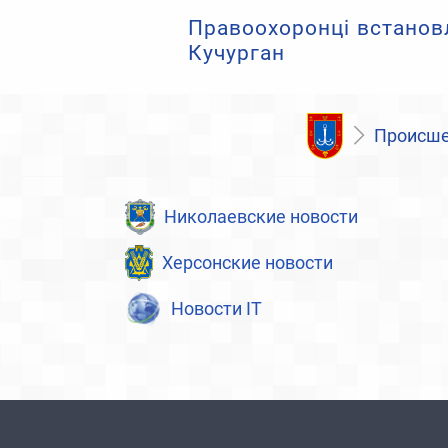
Правоохоронці встановл
Кучурган
Происше
Николаевские новости
Херсонские новости
Новости IT