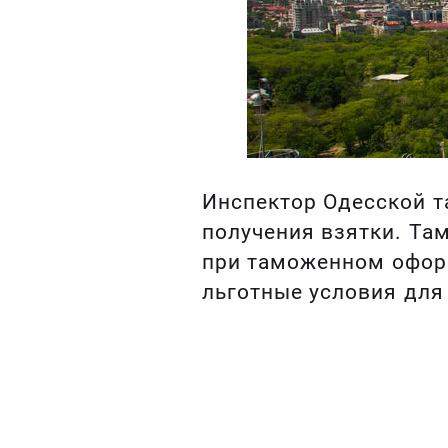
Инспектор Одесской т
получения взятки. Та
при таможенном оформ
льготные условия для