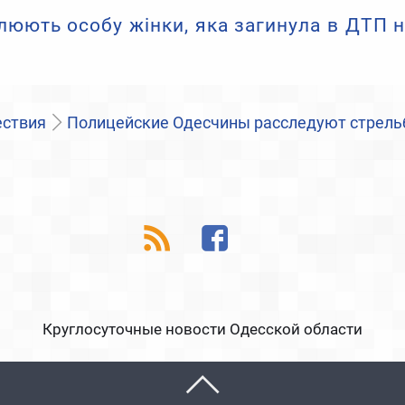
юють особу жінки, яка загинула в ДТП н
ствия
Полицейские Одесчины расследуют стрельб
Круглосуточные новости Одесской области