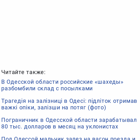
Читайте также:
В Одесской области российские «шахеды»
разбомбили склад с посылками
Трагедія на залізниці в Одесі: підліток отримав
важкі опіки, залізши на потяг (фото)
Пограничник в Одесской области зарабатывал
80 тыс. долларов в месяц на уклонистах
Под Одессой мальчик залез на вагон поезда и