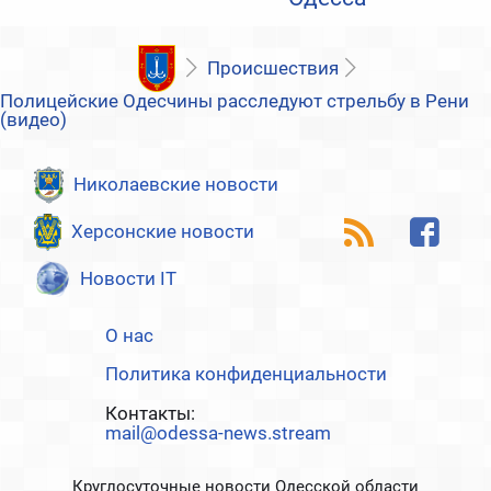
Происшествия
Полицейские Одесчины расследуют стрельбу в Рени
(видео)
Николаевские новости
Херсонские новости
Новости IT
О нас
Политика конфиденциальности
Контакты:
mail@odessa-news.stream
Круглосуточные новости Одесской области