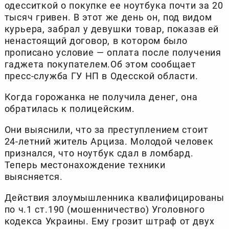
одесситкой о покупке ее ноутбука почти за 20
тысяч гривен. В этот же день он, под видом
курьера, забрал у девушки товар, показав ей
ненастоящий договор, в котором было
прописано условие — оплата после получения
гаджета покупателем.Об этом сообщает
пресс-служба ГУ НП в Одесской области.
Когда горожанка не получила денег, она
обратилась к полицейским.
Они выяснили, что за преступлением стоит
24-летний житель Арциза. Молодой человек
признался, что ноутбук сдал в ломбард.
Теперь местонахождение техники
выясняется.
Действия злоумышленника квалифицированы
по ч.1 ст.190 (мошенничество) Уголовного
кодекса Украины. Ему грозит штраф от двух