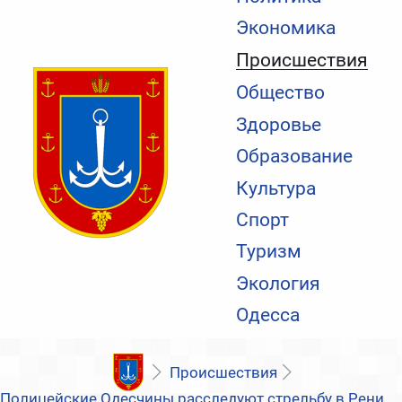
Экономика
Происшествия
Общество
Здоровье
Образование
Культура
Спорт
Туризм
Экология
Одесса
Происшествия
Полицейские Одесчины расследуют стрельбу в Рени