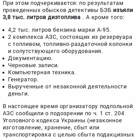
При этом подчеркивается: по результатам
проведенных обысков детективы БЭБ
изъяли
3,8 тыс. литров дизтоплива
. А кроме того:
4,2 тыс. литров бензина марки А-95.
2 комплекса АЗС, состоящих из резервуара
с топливом, топливно-раздаточной колонки
и сопутствующего оборудования.
Документацию.
Черновые записи.
Компьютерная техника.
Генератор.
Вырученные от незаконной деятельности
деньги.
В настоящее время организатору подпольной
АЗС сообщили о подозрении по ч. 1 ст. 204
Уголовного кодекса Украины (незаконное
изготовление, хранение, сбыт или
транспортировка с целью сбыта подакцизных