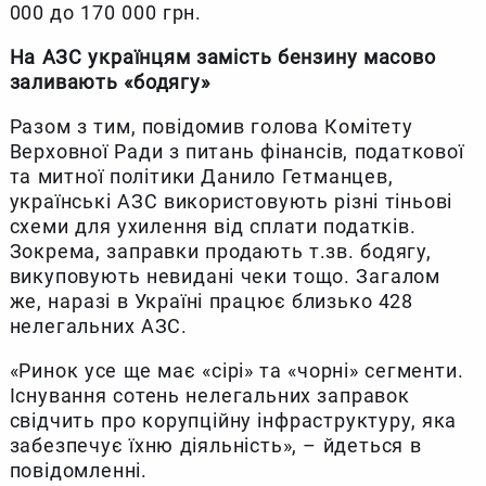
000 до 170 000 грн.
На АЗС українцям замість бензину масово
заливають «бодягу»
Разом з тим, повідомив голова Комітету
Верховної Ради з питань фінансів, податкової
та митної політики Данило Гетманцев,
українські АЗС використовують різні тіньові
схеми для ухилення від сплати податків.
Зокрема, заправки продають т.зв. бодягу,
викуповують невидані чеки тощо. Загалом
же, наразі в Україні працює близько 428
нелегальних АЗС.
«Ринок усе ще має «сірі» та «чорні» сегменти.
Існування сотень нелегальних заправок
свідчить про корупційну інфраструктуру, яка
забезпечує їхню діяльність», – йдеться в
повідомленні.