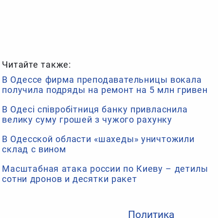
Читайте также:
В Одессе фирма преподавательницы вокала
получила подряды на ремонт на 5 млн гривен
В Одесі співробітниця банку привласнила
велику суму грошей з чужого рахунку
В Одесской области «шахеды» уничтожили
склад с вином
Масштабная атака россии по Киеву – детилы
сотни дронов и десятки ракет
Политика