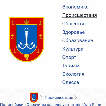
Экономика
Происшествия
Общество
Здоровье
Образование
Культура
Спорт
Туризм
Экология
Одесса
Происшествия
Полицейские Одесчины расследуют стрельбу в Рени