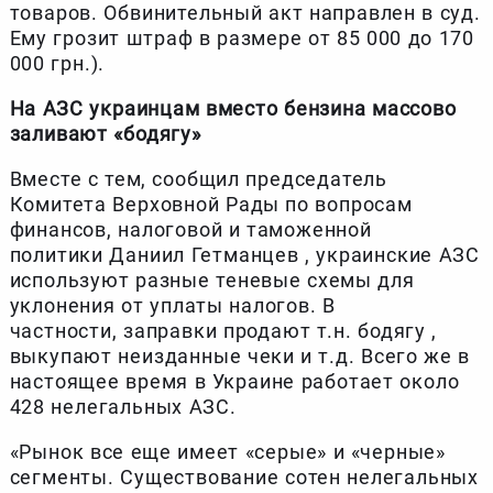
товаров. Обвинительный акт направлен в суд.
Ему грозит штраф в размере от 85 000 до 170
000 грн.).
На АЗС украинцам вместо бензина массово
заливают «бодягу»
Вместе с тем, сообщил председатель
Комитета Верховной Рады по вопросам
финансов, налоговой и таможенной
политики Даниил Гетманцев , украинские АЗС
используют разные теневые схемы для
уклонения от уплаты налогов. В
частности, заправки продают т.н. бодягу ,
выкупают неизданные чеки и т.д. Всего же в
настоящее время в Украине работает около
428 нелегальных АЗС.
«Рынок все еще имеет «серые» и «черные»
сегменты. Существование сотен нелегальных