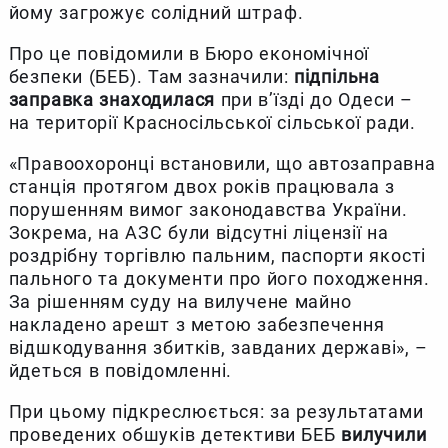
йому загрожує солідний штраф.
Про це повідомили в Бюро економічної
безпеки (БЕБ). Там зазначили:
підпільна
заправка знаходилася
при в’їзді до Одеси –
на території Красносільської сільської ради.
«Правоохоронці встановили, що автозаправна
станція протягом двох років працювала з
порушенням вимог законодавства України.
Зокрема, на АЗС були відсутні ліцензії на
роздрібну торгівлю пальним, паспорти якості
пального та документи про його походження.
За рішенням суду на вилучене майно
накладено арешт з метою забезпечення
відшкодування збитків, завданих державі», –
йдеться в повідомленні.
При цьому підкреслюється: за результатами
проведених обшуків детективи БЕБ
вилучили