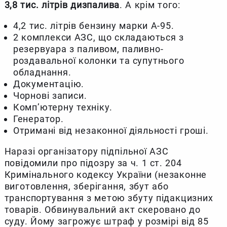
3,8 тис. літрів дизпалива
. А крім того:
4,2 тис. літрів бензину марки А-95.
2 комплекси АЗС, що складаються з
резервуара з паливом, паливно-
роздавальної колонки та супутнього
обладнання.
Документацію.
Чорнові записи.
Комп’ютерну техніку.
Генератор.
Отримані від незаконної діяльності гроші.
Наразі організатору підпільної АЗС
повідомили про підозру за ч. 1 ст. 204
Кримінального кодексу України (незаконне
виготовлення, зберігання, збут або
транспортування з метою збуту підакцизних
товарів. Обвинувальний акт скеровано до
суду. Йому загрожує штраф у розмірі від 85