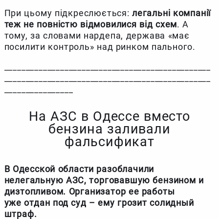
При цьому підкреслюється:
легальні компанії
теж не повністю відмовилися від схем
. А
тому, за словами нардепа, держава «має
посилити контроль» над ринком пального.
________________________________________________
________________________________________________
________________
На АЗС в Одессе вместо
бензина заливали
фальсификат
В Одесской области разоблачили
нелегальную АЗС, торговавшую бензином и
дизтопливом. Организатор ее работы
уже отдан под суд – ему грозит солидный
штраф.