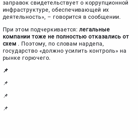
заправок свидетельствует о коррупционной
инфраструктуре, обеспечивающей их
деятельность», – говорится в сообщении.
При этом подчеркивается:
легальные
компании тоже не полностью отказались от
схем
. Поэтому, по словам нардепа,
государство «должно усилить контроль» на
рынке горючего.
📌
📌
📌
📌