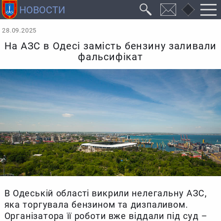
28.09.2025
На АЗС в Одесі замість бензину заливали
фальсифікат
В Одеській області викрили нелегальну АЗС,
яка торгувала бензином та дизпаливом.
Організатора її роботи вже віддали під суд –