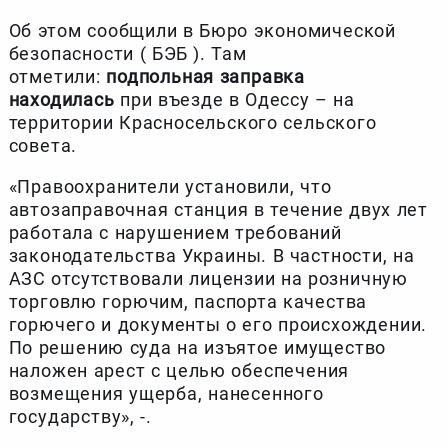
Об этом сообщили в Бюро экономической
безопасности ( БЭБ ). Там
отметили:
подпольная заправка
находилась
при въезде в Одессу – на
территории Красносельского сельского
совета.
«Правоохранители установили, что
автозаправочная станция в течение двух лет
работала с нарушением требований
законодательства Украины. В частности, на
АЗС отсутствовали лицензии на розничную
торговлю горючим, паспорта качества
горючего и документы о его происхождении.
По решению суда на изъятое имущество
наложен арест с целью обеспечения
возмещения ущерба, нанесенного
государству», -.