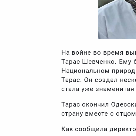
На войне во время вы
Тарас Шевченко. Ему 
Национальном природн
Тарас. Он создал неск
стала уже знаменитая
Тарас окончил Одесск
страну вместе с отцо
Как сообщила директо