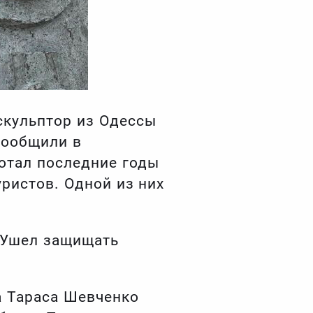
скульптор из Одессы
сообщили в
отал последние годы
уристов. Одной из них
 Ушел защищать
.
а Тараса Шевченко