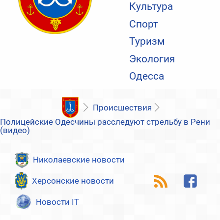
Культура
Спорт
Туризм
Экология
Одесса
Происшествия
Полицейские Одесчины расследуют стрельбу в Рени
(видео)
Николаевские новости
Херсонские новости
Новости IT