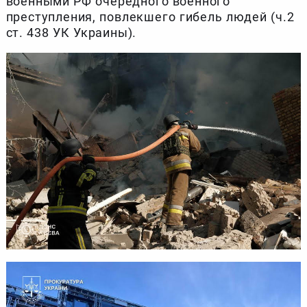
военными РФ очередного военного
преступления, повлекшего гибель людей (ч.2
ст. 438 УК Украины).