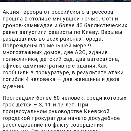
Акция террора от российского агрессора
прошла в столице минувшей ночью. Сотни
дронов-камикадзе и более 40 баллистических
ракет запустили решисты по Киеву. Взрывы
раздавались во всех районах города.
Повреждены по меньшей мере 9
многоэтажных домов, две АЗС, здание
поликлиники, детский сад, два автосалона,
офисы, административные здания.Как
сообщили в прокуратуре, в результате атаки
погибли 4 человека — две женщины и двое
мужчин.
Пострадали более 60 человек, среди которых
трое детей – 3, 11 и 17 лет. При
процессуальном руководстве Киевской
городской прокуратуры начато досудебное
расследование по факту совершения