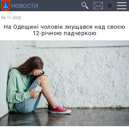
06.11.2022
На Одещині чоловік знущався над своєю
12-річною падчеркою