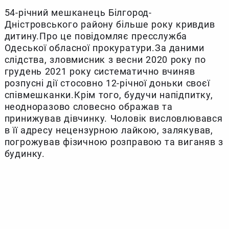
54-річний мешканець Білгород-
Дністровського району більше року кривдив
дитину.Про це повідомляє пресслужба
Одеської обласної прокуратури.За даними
слідства, зловмисник з весни 2020 року по
грудень 2021 року систематично вчиняв
розпусні дії стосовно 12-річної доньки своєї
співмешканки.Крім того, будучи напідпитку,
неодноразово словесно ображав та
принижував дівчинку. Чоловік висловлювався
в її адресу нецензурною лайкою, залякував,
погрожував фізичною розправою та виганяв з
будинку.