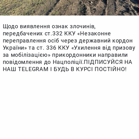
Щодо виявлення ознак злочинів,
передбачених ст.332 ККУ «Незаконне
переправлення осіб через державний кордон
України» та ст. 336 ККУ «Ухилення від призову
за мобілізацією» прикордонники направили
повідомлення до Нацполіції.ПІДПИСУЙСЯ НА
НАШ TELEGRAM І БУДЬ В КУРСІ ПОСТІЙНО!