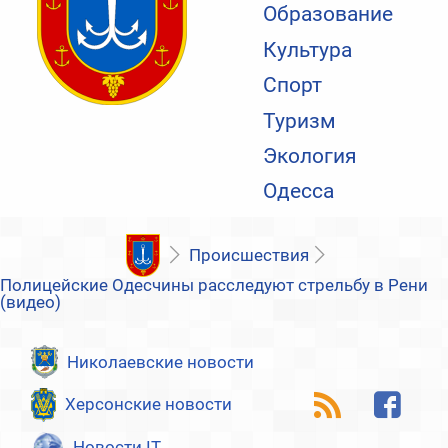
Образование
Культура
Спорт
Туризм
Экология
Одесса
Происшествия
Полицейские Одесчины расследуют стрельбу в Рени
(видео)
Николаевские новости
Херсонские новости
Новости IT