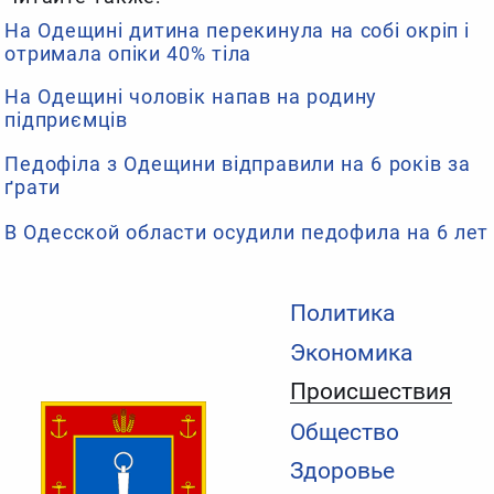
На Одещині дитина перекинула на собі окріп і
отримала опіки 40% тіла
На Одещині чоловік напав на родину
підприємців
Педофіла з Одещини відправили на 6 років за
ґрати
В Одесской области осудили педофила на 6 лет
Политика
Экономика
Происшествия
Общество
Здоровье