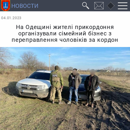
04.01.2023
На Одещині жителі прикордоння
організували сімейний бізнес з
переправлення чоловіків за кордон