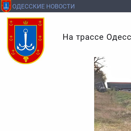
ОДЕССКИЕ НОВОСТИ
На трассе Одесс