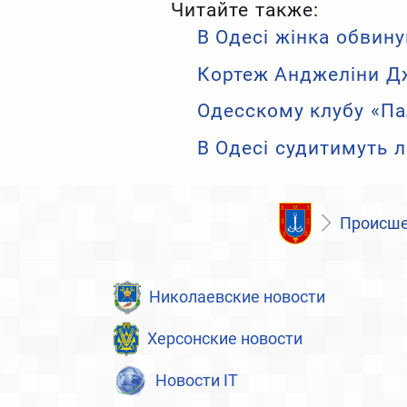
Читайте также:
В Одесі жінка обвину
Кортеж Анджеліни Дж
Одесскому клубу «Па
В Одесі судитимуть 
Происше
Николаевские новости
Херсонские новости
Новости IT