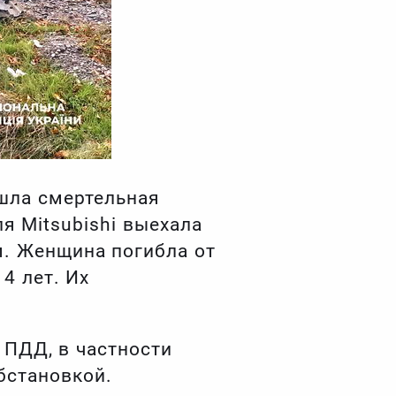
ошла смертельная
я Mitsubishi выехала
м. Женщина погибла от
4 лет. Их
 ПДД, в частности
бстановкой.