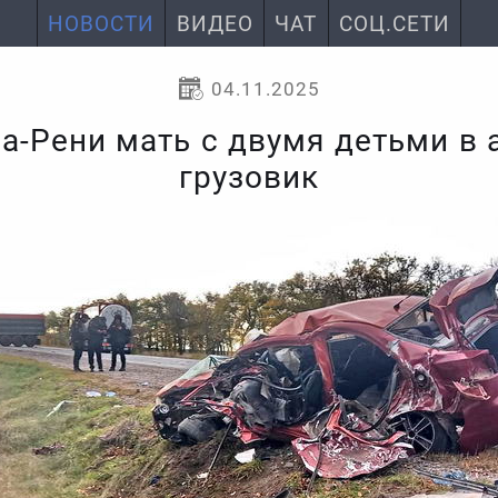
НОВОСТИ
ВИДЕО
ЧАТ
СОЦ.СЕТИ
04.11.2025
а-Рени мать с двумя детьми в 
грузовик