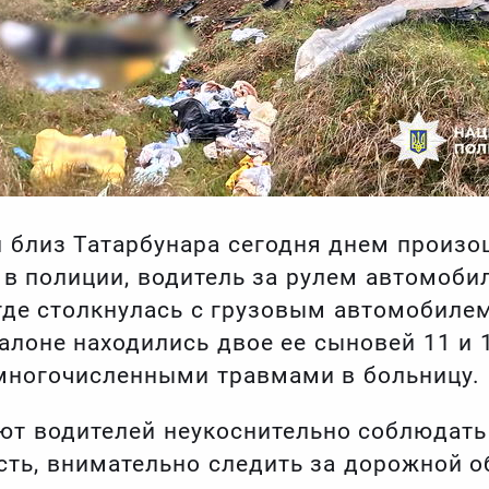
 близ Татарбунара сегодня днем ​​произ
в полиции, водитель за рулем автомобил
 где столкнулась с грузовым автомобиле
алоне находились двое ее сыновей 11 и 1
многочисленными травмами в больницу.
т водителей неукоснительно соблюдать
ть, внимательно следить за дорожной о