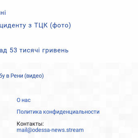
ні
циденту з ТЦК (фото)
ад 53 тисячі гривень
у в Рени (видео)
О нас
Политика конфиденциальности
Контакты:
mail@odessa-news.stream