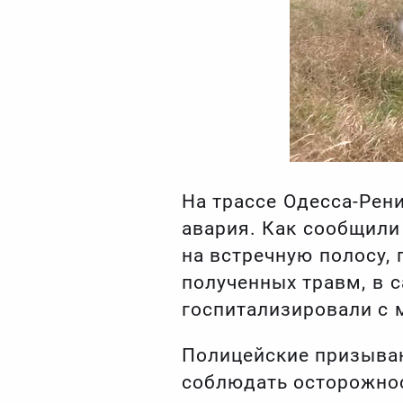
На трассе Одесса-Рени
авария. Как сообщили 
на встречную полосу,
полученных травм, в с
госпитализировали с 
Полицейские призываю
соблюдать осторожнос