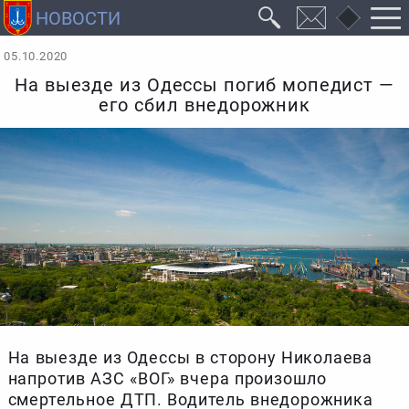
05.10.2020
На выезде из Одессы погиб мопедист —
его сбил внедорожник
На выезде из Одессы в сторону Николаева
напротив АЗС «ВОГ» вчера произошло
смертельное ДТП. Водитель внедорожника