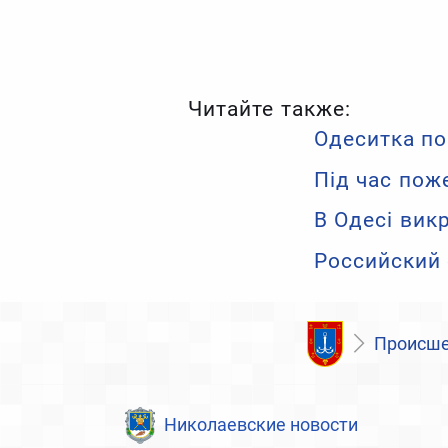
Читайте также:
Одеситка по
Під час пож
В Одесі вик
Российский 
Происше
Николаевские новости