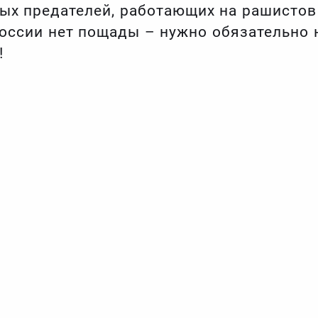
ных предателей, работающих на рашисто
оссии нет пощады – нужно обязательно н
!