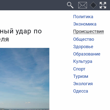
Политика
Экономика
ный удар по
Происшествия
еля
Общество
Здоровье
Образование
Культура
Спорт
Туризм
Экология
Одесса