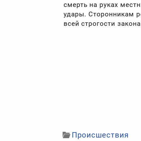
смерть на руках мест
удары. Сторонникам р
всей строгости закона
Происшествия