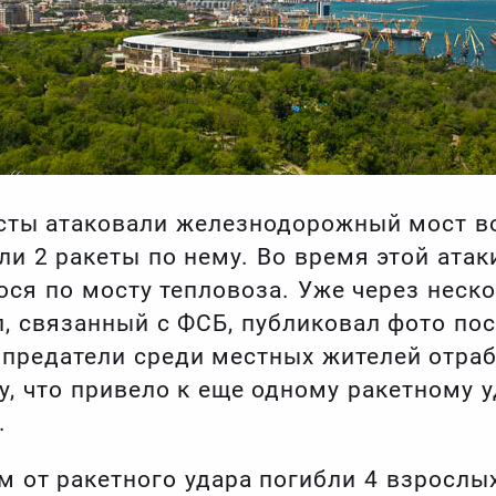
сты атаковали железнодорожный мост в
и 2 ракеты по нему. Во время этой атак
ся по мосту тепловоза. Уже через неско
л, связанный с ФСБ, публиковал фото по
 предатели среди местных жителей отраб
у, что привело к еще одному ракетному 
.
 от ракетного удара погибли 4 взрослых