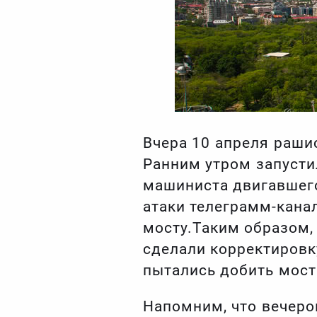
Вчера 10 апреля раши
Ранним утром запустил
машиниста двигавшего
атаки телеграмм-кана
мосту.Таким образом,
сделали корректировк
пытались добить мост
Напомним, что вечером