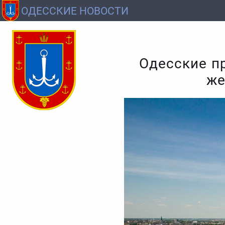
ОДЕССКИЕ НОВОСТИ
Одесские п
же