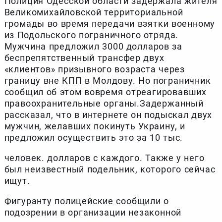
Полиция Одесской области задержала жителя
Великомихайловской территориальной
громады во время передачи взятки военному
из Подольского пограничного отряда.
Мужчина предложил 3000 долларов за
беспрепятственный трансфер двух
«клиентов» призывного возраста через
границу вне КПП в Молдову. Но пограничник
сообщил об этом вовремя отреагировавших
правоохранительные органы.Задержанный
рассказал, что в интернете он подыскал двух
мужчин, желавших покинуть Украину, и
предложил осуществить это за 10 тыс.
человек. долларов с каждого. Также у него
был неизвестный подельник, которого сейчас
ищут.
Фигуранту полицейские сообщили о
подозрении в организации незаконной