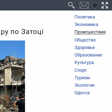
Политика
Экономика
ру по Затоці
Происшествия
Общество
Здоровье
Образование
Культура
Спорт
Туризм
Экология
Одесса