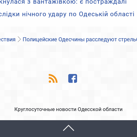
кнулася з вантажівкою: є постраждалі
слідки нічного удару по Одеській області
ствия
Полицейские Одесчины расследуют стрельб
Круглосуточные новости Одесской области