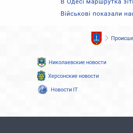
В Одесі маршрутка зіт
Військові показали на
Происше
Николаевские новости
Херсонские новости
Новости IT