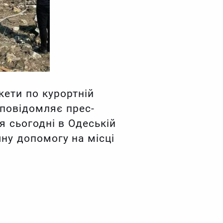
акети по курортній
 повідомляє прес-
я сьогодні в Одеській
ну допомогу на місці