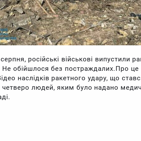
 серпня, російські військові випустили р
. Не обійшлося без постраждалих.Про це
ідео наслідків ракетного удару, що ставс
 четверо людей, яким було надано медич
ді.