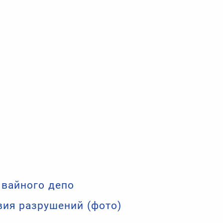
мвайного депо
вия разрушений (фото)