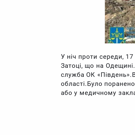
У ніч проти середи, 17
Затоці, що на Одещині
служба ОК «Південь».В
області.Було поранено
або у медичному закла