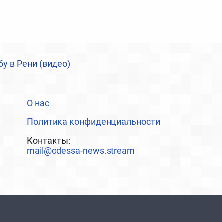
у в Рени (видео)
О нас
Политика конфиденциальности
Контакты:
mail@odessa-news.stream