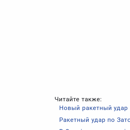
Читайте также:
Новый ракетный удар 
Ракетный удар по Зат