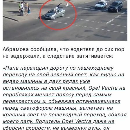
Абрамова сообщила, что водителя до сих пор
не задержали, а следствие затягивается:
«Папа переходил дорогу по пешеходному
переходу на свой зелёный свет, как видно на
видео машины в двух рядах уже
остановились на свой красный, Opel Vectra на
евробляхах меняет полосу перед самым
перекрестком и, объезжая остановившиеся
перед светофором машины, вылетает на
красный свет на пешеходный переход, сбивая
моего папу. Водитель Opel Vectra даже не
сбросил скорости, не вывернул руль, он