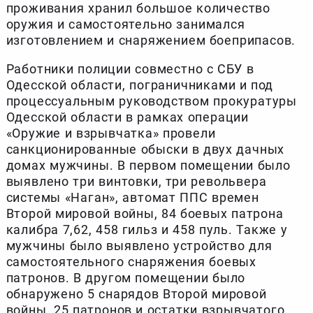
проживания хранил большое количество
оружия и самостоятельно занимался
изготовлением и снаряжением боеприпасов.
Работники полиции совместно с СБУ в
Одесской области, пограничниками и под
процессуальным руководством прокуратуры
Одесской области в рамках операции
«Оружие и взрывчатка» провели
санкционированные обыски в двух дачных
домах мужчины. В первом помещении было
выявлено три винтовки, три револьвера
системы «Наган», автомат ППС времен
Второй мировой войны, 84 боевых патрона
калибра 7,62, 458 гильз и 458 пуль. Также у
мужчины было выявлено устройство для
самостоятельного снаряжения боевых
патронов. В другом помещении было
обнаружено 5 снарядов Второй мировой
войны, 25 патронов и остатки взрывчатого