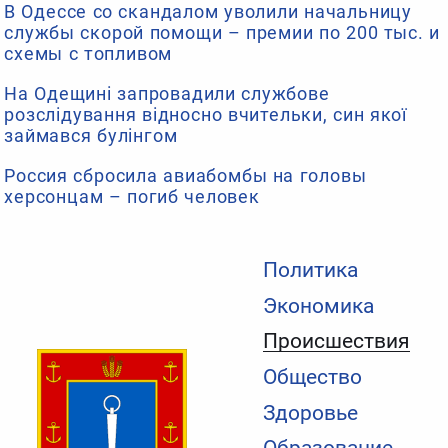
В Одессе со скандалом уволили начальницу
службы скорой помощи – премии по 200 тыс. и
схемы с топливом
На Одещині запровадили службове
розслідування відносно вчительки, син якої
займався булінгом
Россия сбросила авиабомбы на головы
херсонцам – погиб человек
Политика
Экономика
Происшествия
Общество
Здоровье