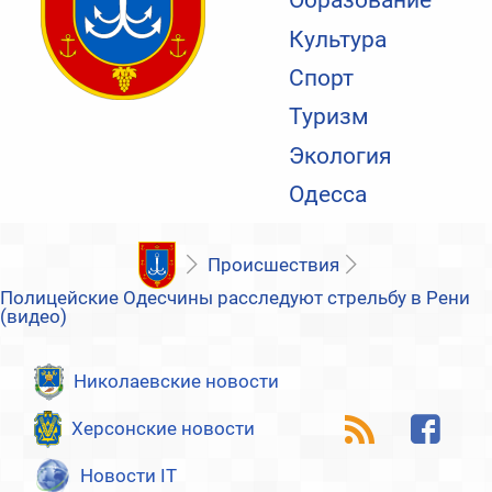
Образование
Культура
Спорт
Туризм
Экология
Одесса
Происшествия
Полицейские Одесчины расследуют стрельбу в Рени
(видео)
Николаевские новости
Херсонские новости
Новости IT