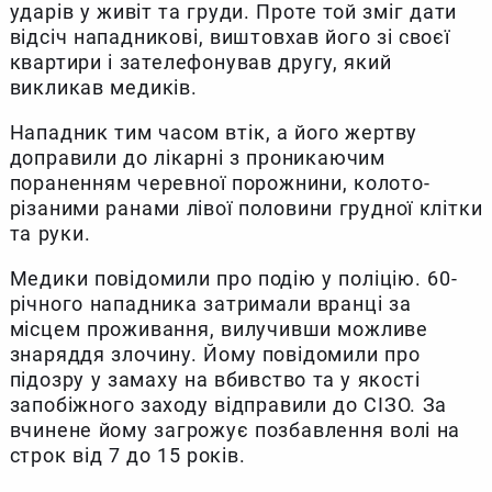
ударів у живіт та груди. Проте той зміг дати
відсіч нападникові, виштовхав його зі своєї
квартири і зателефонував другу, який
викликав медиків.
Нападник тим часом втік, а його жертву
доправили до лікарні з проникаючим
пораненням черевної порожнини, колото-
різаними ранами лівої половини грудної клітки
та руки.
Медики повідомили про подію у поліцію. 60-
річного нападника затримали вранці за
місцем проживання, вилучивши можливе
знаряддя злочину. Йому повідомили про
підозру у замаху на вбивство та у якості
запобіжного заходу відправили до СІЗО. За
вчинене йому загрожує позбавлення волі на
строк від 7 до 15 років.