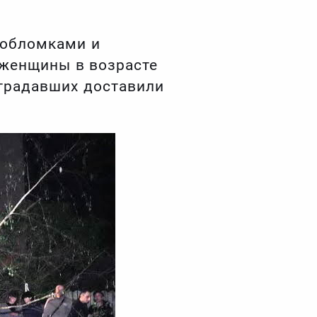
 обломками и
 женщины в возрасте
страдавших доставили