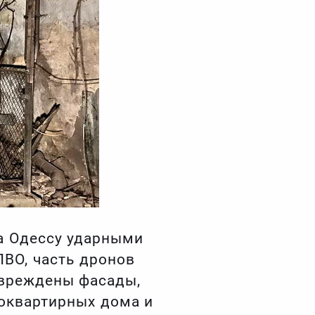
на Одессу ударными
ВО, часть дронов
овреждены фасады,
гоквартирных дома и