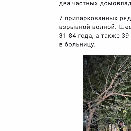
два частных домовлад
7 припаркованных ря
взрывной волной. Шес
31-84 года, а также 3
в больницу.