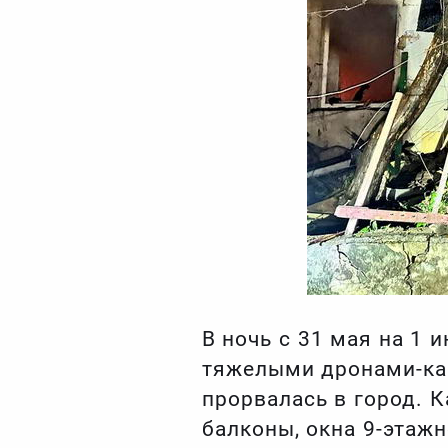
В ночь с 31 мая на 1
тяжелыми дронами-кам
прорвалась в город. 
балконы, окна 9-этаж