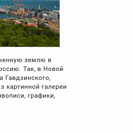
жженную землю в
оссию. Так, в Новой
а Гавдзинского,
з картинной галереи
вописи, графики,