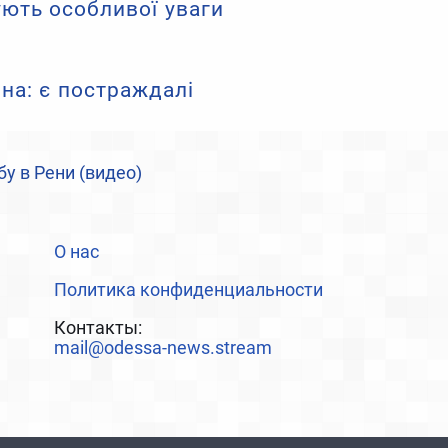
ують особливої уваги
на: є постраждалі
у в Рени (видео)
О нас
Политика конфиденциальности
Контакты:
mail@odessa-news.stream