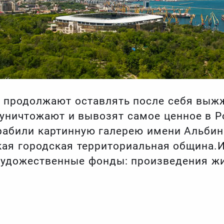
ы продолжают оставлять после себя вы
 уничтожают и вывозят самое ценное в Р
рабили картинную галерею имени Альбин
ая городская территориальная община.И
удожественные фонды: произведения жи