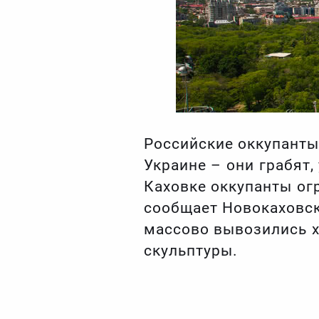
Российские оккупант
Украине – они грабят,
Каховке оккупанты ог
сообщает Новокаховск
массово вывозились х
скульптуры.