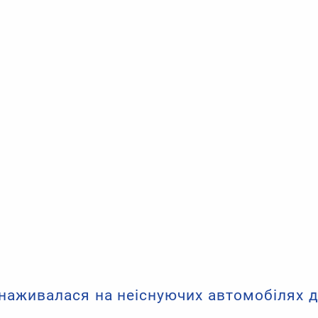
аживалася на неіснуючих автомобілях д