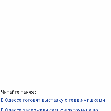
Читайте также:
В Одессе готовят выставку с тедди-мишками
В Одессе задержали судью-взяточницу во