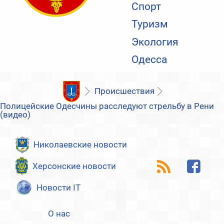
Спорт
Туризм
Экология
Одесса
Происшествия
Полицейские Одесчины расследуют стрельбу в Рени
(видео)
Николаевские новости
Херсонские новости
Новости IT
О нас