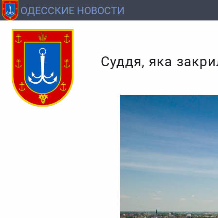
ОДЕССКИЕ НОВОСТИ
Суддя, яка закри