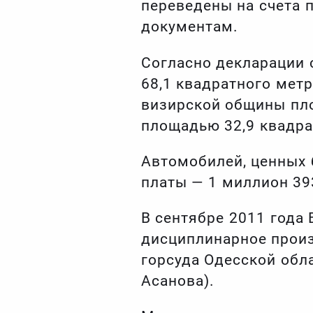
переведены на счета 
документам.
Согласно декларации 
68,1 квадратного мет
визирской общины пл
площадью 32,9 квадра
Автомобилей, ценных 
платы — 1 миллион 393
В сентябре 2011 года
дисциплинарное произ
горсуда Одесской обл
Асанова).