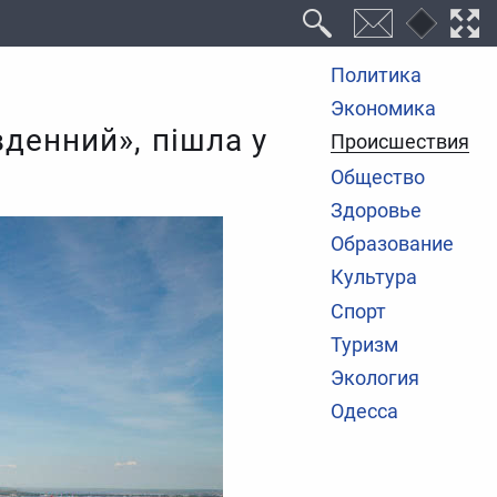
Политика
Экономика
вденний», пішла у
Происшествия
Общество
Здоровье
Образование
Культура
Спорт
Туризм
Экология
Одесса