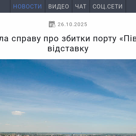
НОВОСТИ
ВИДЕО
ЧАТ
СОЦ.СЕТИ
26.10.2025
ла справу про збитки порту «Пі
відставку