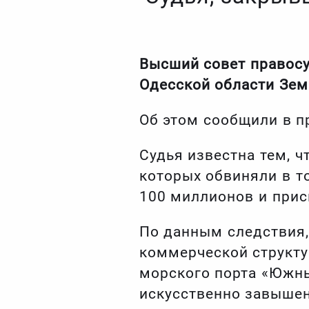
Высший совет правосу
Одесской области Зем
Об этом сообщили в п
Судья известна тем, 
которых обвиняли в т
100 миллионов и прис
По данным следствия,
коммерческой структу
морского порта «Южны
искусственно завышен