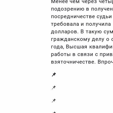
Менее чем через четыр
подозрению в получен
посредничестве судьи
требовала и получила
долларов. В такую су
гражданскому делу о с
года, Высшая квалифи
работы в связи с при
взяточничестве. Впроч
📌
📌
📌