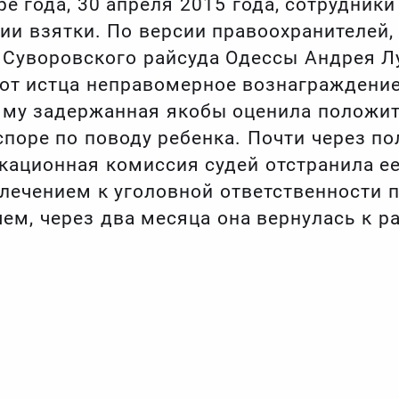
е года, 30 апреля 2015 года, сотрудник
ии взятки. По версии правоохранителей,
 Суворовского райсуда Одессы Андрея Л
 от истца неправомерное вознаграждение
мму задержанная якобы оценила положи
поре по поводу ребенка. Почти через по
кационная комиссия судей отстранила ее
влечением к уголовной ответственности 
ем, через два месяца она вернулась к ра