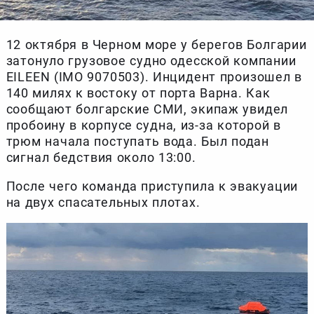
12 октября в Черном море у берегов Болгарии
затонуло грузовое судно одесской компании
EILEEN (IMO 9070503). Инцидент произошел в
140 милях к востоку от порта Варна. Как
сообщают болгарские СМИ, экипаж увидел
пробоину в корпусе судна, из-за которой в
трюм начала поступать вода. Был подан
сигнал бедствия около 13:00.
После чего команда приступила к эвакуации
на двух спасательных плотах.