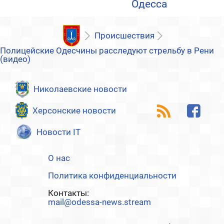
Одесса
Происшествия
Полицейские Одесчины расследуют стрельбу в Рени
(видео)
Николаевские новости
Херсонские новости
Новости IT
О нас
Политика конфиденциальности
Контакты:
mail@odessa-news.stream