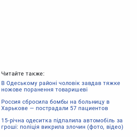
Читайте также:
В Одеському районі чоловік завдав тяжке
ножове поранення товаришеві
Россия сбросила бомбы на больницу в
Харькове — пострадали 57 пациентов
15-річна одеситка підпалила автомобіль за
гроші: поліція викрила злочин (фото, відео)