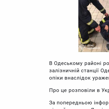
В Одеському районі р
залізничній станції О
опіки внаслідок ураже
Про це розповіли в Ук
За попередньою інформ