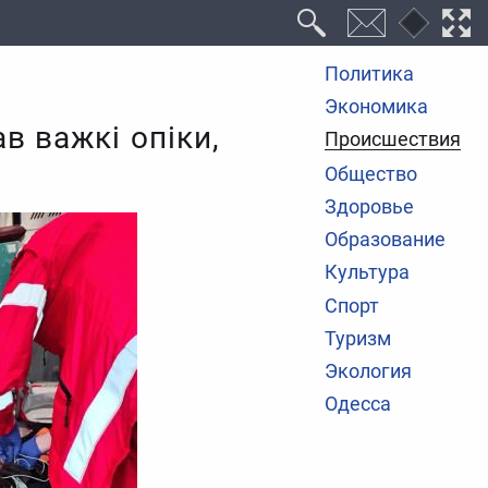
Политика
Экономика
ав важкі опіки,
Происшествия
Общество
Здоровье
Образование
Культура
Спорт
Туризм
Экология
Одесса