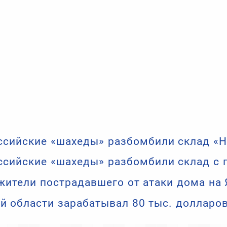
ссийские «шахеды» разбомбили склад «
оссийские «шахеды» разбомбили склад с
жители пострадавшего от атаки дома на
й области зарабатывал 80 тыс. долларов