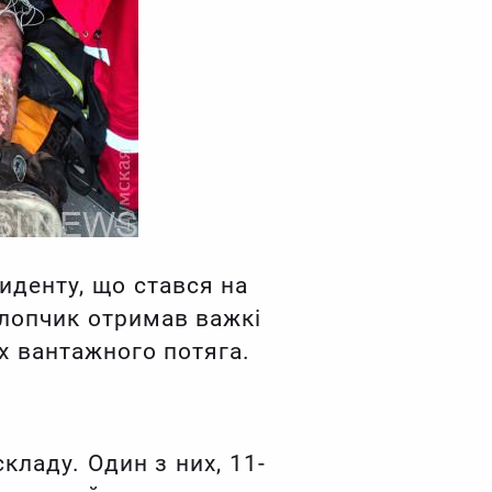
иденту, що стався на
 хлопчик отримав важкі
х вантажного потяга.
кладу. Один з них, 11-