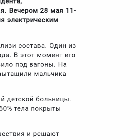
дента,
. Вечером 28 мая 11-
ия электрическим
лизи состава. Один из
да. В этот момент его
сило под вагоны. На
 вытащили мальчика
й детской больницы.
 60% тела покрыты
шествия и решают