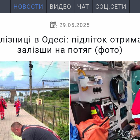
НОВОСТИ
ВИДЕО
ЧАТ
СОЦ.СЕТИ
29.05.2025
лізниці в Одесі: підліток отрим
залізши на потяг (фото)