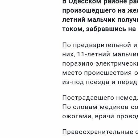
В Одесском районе ра
произошедшего на жел
летний мальчик получ
током, забравшись на
По предварительной и
них, 11-летний мальчи
поразило электрическ
место происшествия о
из-под поезда и пере
Пострадавшего немедл
По словам медиков со
ожогами, врачи прово
Правоохранительные о