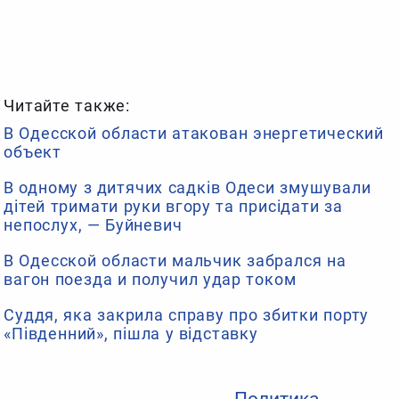
Читайте также:
В Одесской области атакован энергетический
объект
В одному з дитячих садків Одеси змушували
дітей тримати руки вгору та присідати за
непослух, — Буйневич
В Одесской области мальчик забрался на
вагон поезда и получил удар током
Суддя, яка закрила справу про збитки порту
«Південний», пішла у відставку
Политика