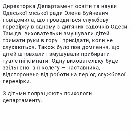
Директорка Департамент освіти та науки
Одеської міської ради Олена Буйневич
повідомила, що проводиться службову
перевірку в одному з дитячих садочків Одеси.
Там дві виховательки змушували дітей
тримати руки в гору і присідати, коли не
слухаються. Також було повідомлення, що
дітей штовхали і змушували прибирати
туалетні кімнати. Одну виховательку буде
звільнено, а її колегу — наставника,
відсторонено від роботи на період службової
перевірки.
З дітьми попрацюють психологи
департаменту.