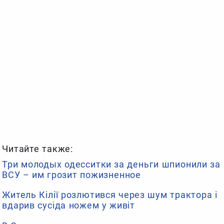
Читайте также:
Три молодых одесситки за деньги шпионили за
ВСУ – им грозит пожизненное
Житель Кілії розлютився через шум трактора і
вдарив сусіда ножем у живіт