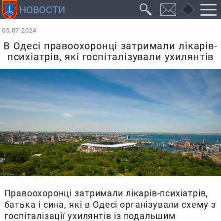
05.07.2024
В Одесі правоохоронці затримали лікарів-
психіатрів, які госпіталізували ухилянтів
Правоохоронці затримали лікарів-психіатрів,
батька і сина, які в Одесі організували схему з
госпіталізації ухилянтів із подальшим