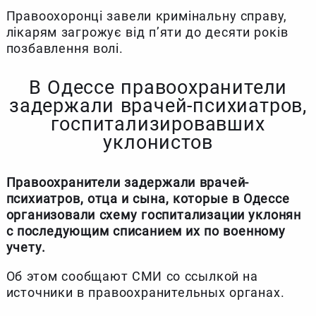
Правоохоронці завели кримінальну справу,
лікарям загрожує від п’яти до десяти років
позбавлення волі.
В Одессе правоохранители
задержали врачей-психиатров,
госпитализировавших
уклонистов
Правоохранители задержали врачей-
психиатров, отца и сына, которые в Одессе
организовали схему госпитализации уклонян
с последующим списанием их по военному
учету.
Об этом сообщают СМИ со ссылкой на
источники в правоохранительных органах.