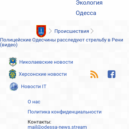
Экология
Одесса
Происшествия
Полицейские Одесчины расследуют стрельбу в Рени
(видео)
Николаевские новости
Херсонские новости
Новости IT
О нас
Политика конфиденциальности
Контакты:
mail@odessa-news.stream