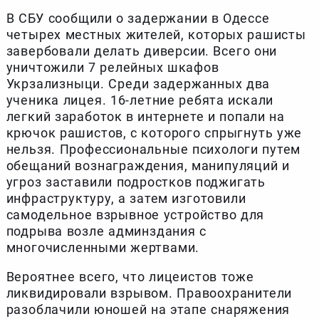
В СБУ сообщили о задержании в Одессе
четырех местных жителей, которых рашисты
завербовали делать диверсии. Всего они
уничтожили 7 релейных шкафов
Укрзализныци. Среди задержанных два
ученика лицея. 16-летние ребята искали
легкий заработок в интернете и попали на
крючок рашистов, с которого спрыгнуть уже
нельзя. Профессиональные психологи путем
обещаний вознаграждения, манипуляций и
угроз заставили подростков поджигать
инфраструктуру, а затем изготовили
самодельное взрывное устройство для
подрыва возле админздания с
многочисленными жертвами.
Вероятнее всего, что лицеистов тоже
ликвидировали взрывом. Правоохранители
разоблачили юношей на этапе снаряжения