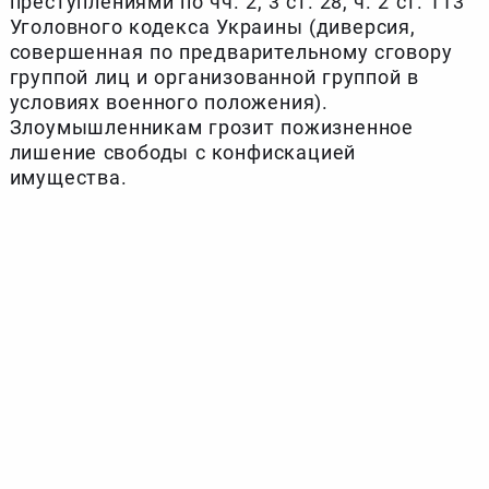
преступлениями по чч. 2, 3 ст. 28, ч. 2 ст. 113
Уголовного кодекса Украины (диверсия,
совершенная по предварительному сговору
группой лиц и организованной группой в
условиях военного положения).
Злоумышленникам грозит пожизненное
лишение свободы с конфискацией
имущества.