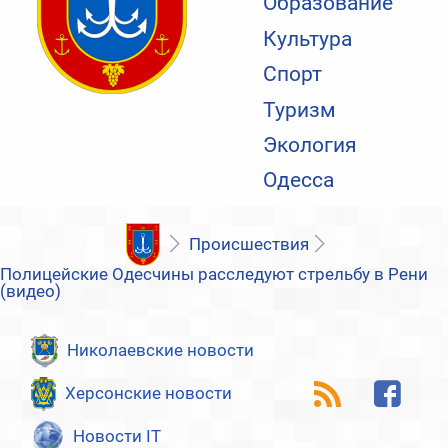
Образование
Культура
Спорт
Туризм
Экология
Одесса
Происшествия
Полицейские Одесчины расследуют стрельбу в Рени
(видео)
Николаевские новости
Херсонские новости
Новости IT