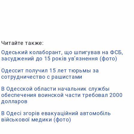
Читайте также:
Одеський колаборант, що шпигував на ФСБ,
засуджений до 15 років ув’язнення (фото)
Одессит получил 15 лет тюрьмы за
сотрудничество с рашистами
В Одесской области начальник службы
обеспечения воинской части требовал 2000
долларов
В Одесі згорів евакуаційний автомобіль
військової медики (фото)