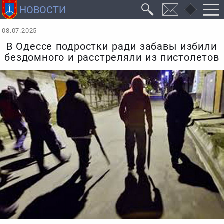
08.07.2025
В Одессе подростки ради забавы избили
бездомного и расстреляли из пистолетов