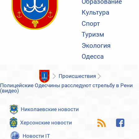
Образование
Культура
Спорт
Туризм
Экология
Одесса
Происшествия
Полицейские Одесчины расследуют стрельбу в Рени
(видео)
Николаевские новости
Херсонские новости
Новости IT