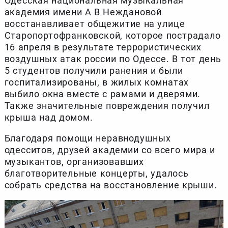
Одесская национальная музыкальная
академия имени А В Неждановой
восстанавливает общежитие на улице
Старопортофранковской, которое пострадало
16 апреля в результате террористических
воздушных атак россии по Одессе. В тот день
5 студентов получили ранения и были
госпитализированы, в жилых комнатах
выбило окна вместе с рамами и дверями.
Также значительные повреждения получил
крыша над домом.
Благодаря помощи неравнодушных
одесситов, друзей академии со всего мира и
музыкантов, организовавших
благотворительные концерты, удалось
собрать средства на восстановление крыши.