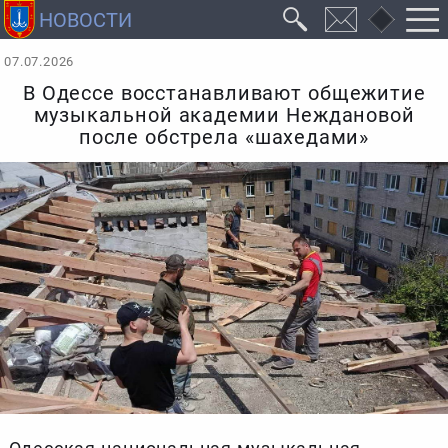
07.07.2026
В Одессе восстанавливают общежитие
музыкальной академии Неждановой
после обстрела «шахедами»