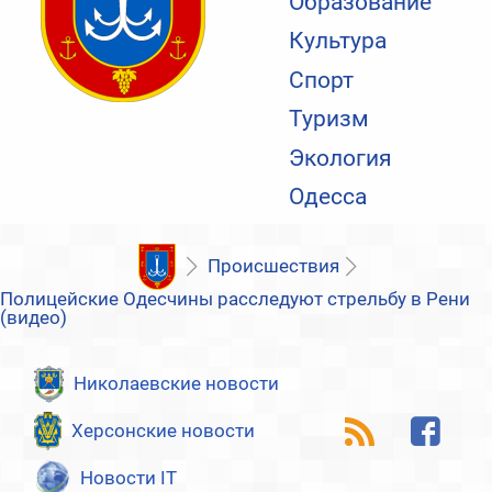
Образование
Культура
Спорт
Туризм
Экология
Одесса
Происшествия
Полицейские Одесчины расследуют стрельбу в Рени
(видео)
Николаевские новости
Херсонские новости
Новости IT