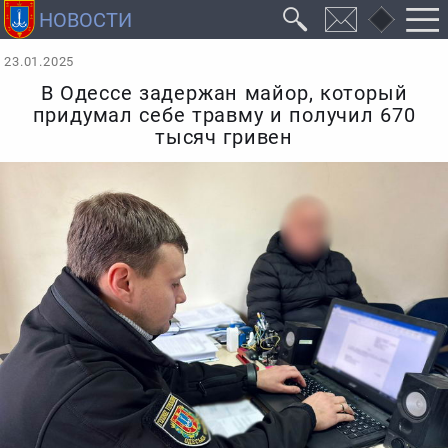
23.01.2025
В Одессе задержан майор, который
придумал себе травму и получил 670
тысяч гривен