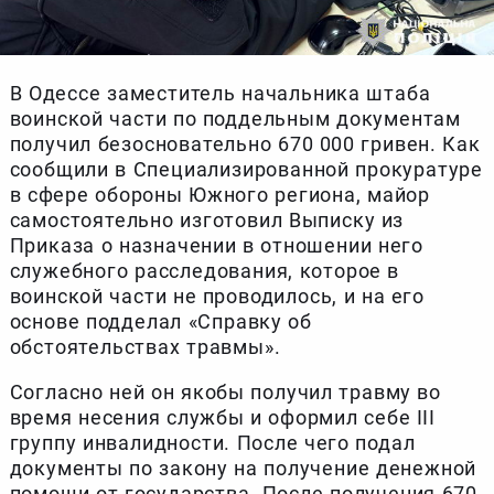
В Одессе заместитель начальника штаба
воинской части по поддельным документам
получил безосновательно 670 000 гривен. Как
сообщили в Специализированной прокуратуре
в сфере обороны Южного региона, майор
самостоятельно изготовил Выписку из
Приказа о назначении в отношении него
служебного расследования, которое в
воинской части не проводилось, и на его
основе подделал «Справку об
обстоятельствах травмы».
Согласно ней он якобы получил травму во
время несения службы и оформил себе ІІІ
группу инвалидности. После чего подал
документы по закону на получение денежной
помощи от государства. После получения 670