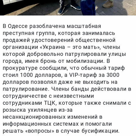
В Одессе разоблачена масштабная
преступная группа, которая занималась
продажей удостоверений общественной
организации «Украина – это мать», члены
которой добровольно патрулировали улицы
города, имея бронь от мобилизации. В
прокуратуре сообщили, что обычный тариф
стоил 1000 долларов, а VIP-тариф за 3000
долларов позволял даже не выходить на
патрулирование. Члены банды действовали в
сотрудничестве с неизвестными
сотрудниками ТЦК, которые также снимали с
розыска ухилянцев из-за
несанкционированных изменений в
информационных системах и помогали
решать «вопросы» в случае бусификации.