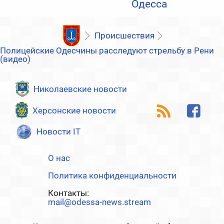
Одесса
Происшествия
Полицейские Одесчины расследуют стрельбу в Рени
(видео)
Николаевские новости
Херсонские новости
Новости IT
О нас
Политика конфиденциальности
Контакты:
mail@odessa-news.stream