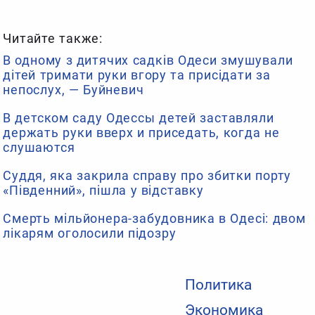
Читайте также:
В одному з дитячих садків Одеси змушували
дітей тримати руки вгору та присідати за
непослух, — Буйневич
В детском саду Одессы детей заставляли
держать руки вверх и приседать, когда не
слушаются
Суддя, яка закрила справу про збитки порту
«Південний», пішла у відставку
Смерть мільйонера-забудовника в Одесі: двом
лікарям оголосили підозру
Политика
Экономика