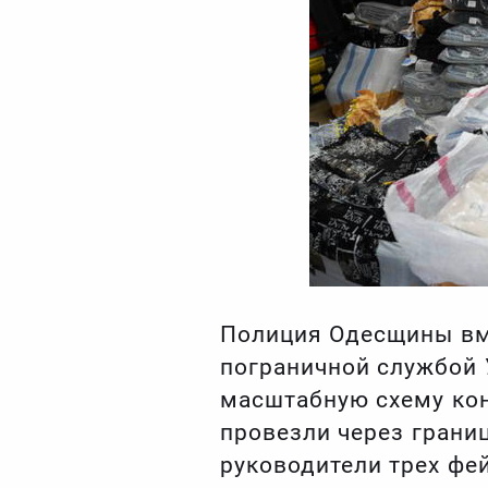
Полиция Одесщины вме
пограничной службой 
масштабную схему кон
провезли через грани
руководители трех фе