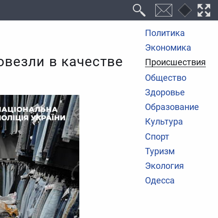
Политика
Экономика
овезли в качестве
Происшествия
Общество
Здоровье
Образование
Культура
Спорт
Туризм
Экология
Одесса