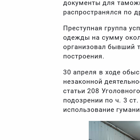
документы для таможн
распространялся по д
Преступная группа ус
одежды на сумму окол
организовал бывший т
построения.
30 апреля в ходе обыс
незаконной деятельно
статьи 208 Уголовног
подозрении по ч. 3 ст
использование гумани