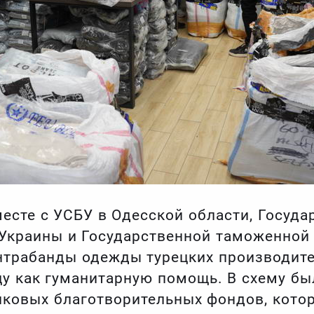
сте с УСБУ в Одесской области, Госуда
Украины и Государственной таможенной
трабанды одежды турецких производите
цу как гуманитарную помощь. В схему б
йковых благотворительных фондов, кот