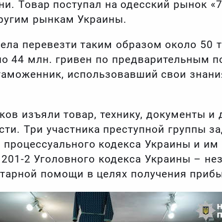
и. Товар поступал на одесский рынок «7
ругим рынкам Украины.
пела перевезти таким образом около 50 
о 44 млн. гривен по предварительным п
аможенник, использовавший свои знания
ков изъяли товар, технику, документы и 
сти. Три участника преступной группы з
о процессуального кодекса Украины и им
. 201-2 Уголовного кодекса Украины – не
тарной помощи в целях получения приб