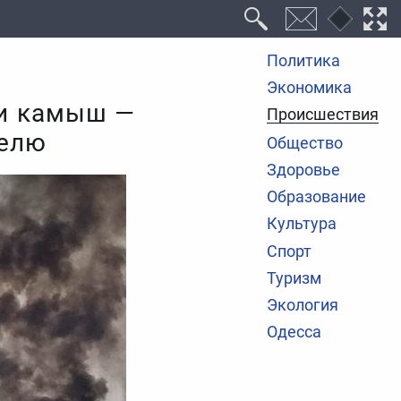
Политика
Экономика
 и камыш —
Происшествия
делю
Общество
Здоровье
Образование
Культура
Спорт
Туризм
Экология
Одесса