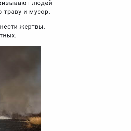
призывают людей
 траву и мусор.
нести жертвы.
тных.