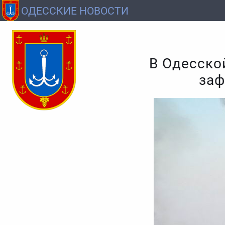
ОДЕССКИЕ НОВОСТИ
В Одесско
заф