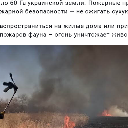
коло 60 Га украинской земли. Пожарные 
жарной безопасности — не сжигать сухую
аспространиться на жилые дома или при
 пожаров фауна – огонь уничтожает живо