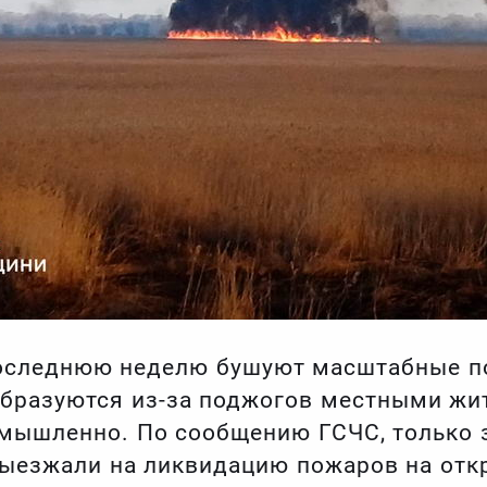
последнюю неделю бушуют масштабные п
образуются из-за поджогов местными жи
умышленно. По сообщению ГСЧС, только
ыезжали на ликвидацию пожаров на отк