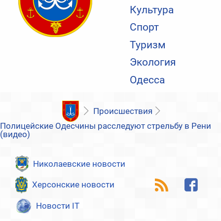
Культура
Спорт
Туризм
Экология
Одесса
Происшествия
Полицейские Одесчины расследуют стрельбу в Рени
(видео)
Николаевские новости
Херсонские новости
Новости IT