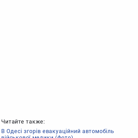
Читайте также:
В Одесі згорів евакуаційний автомобіль
військової медики (фото)