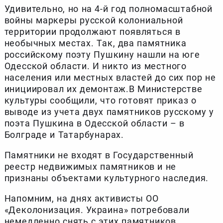
Удивительно, но на 4-й год полномасштабной
войны маркеры русской колониальной
территории продолжают появляться в
необычных местах. Так, два памятника
российскому поэту Пушкину нашли на юге
Одесской области. И никто из местного
населения или местных властей до сих пор не
инициировал их демонтаж.В Министерстве
культуры сообщили, что готовят приказ о
выводе из учета двух памятников русскому у
поэта Пушкина в Одесской области – в
Болграде и Татарбунарах.
Памятники не входят в Государственный
реестр недвижимых памятников и не
признаны объектами культурного наследия.
Напомним, на днях активисты ОО
«Деколонизация. Украина» потребовали
немедленно снять с этих памятников