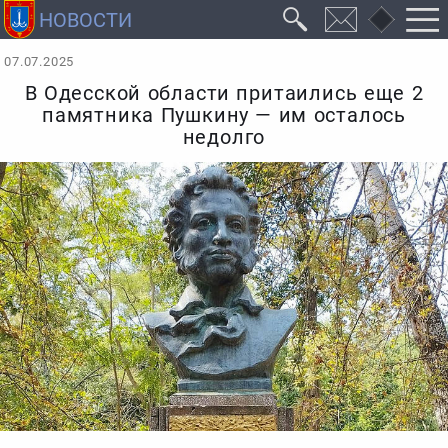
07.07.2025
В Одесской области притаились еще 2
памятника Пушкину — им осталось
недолго