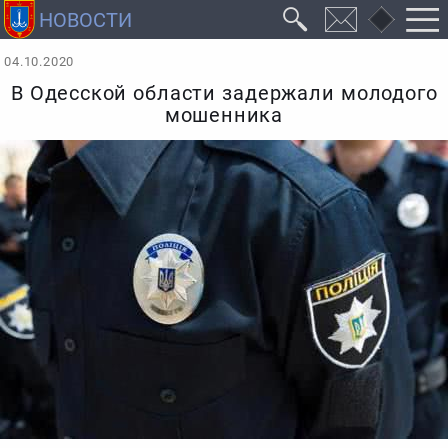
04.10.2020
В Одесской области задержали молодого
мошенника