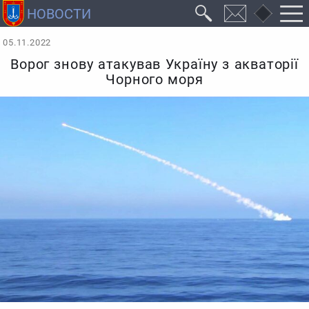
05.11.2022
Ворог знову атакував Україну з акваторії
Чорного моря