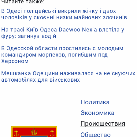
Читайте также:
В Одесі поліцейські викрили жінку і двох
чоловіків у скоєнні низки майнових злочинів
На трасі Київ-Одеса Daewoo Nexia влетіла у
фуру: загинув водій
В Одесской области простились с молодым
командиром морпехов, погибшим под
Херсоном
Мешканка Одещини наживалася на неіснуючих
автомобілях для військових
Политика
Экономика
Происшествия
Общество