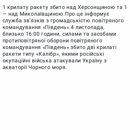
1 крилату ракету збито над Херсонщиною та 1
— над Миколаївщиною.Про це інформує
служба зв’язків з громадськістю повітряного
командування «Південь».4 листопада,
близько 16:00 години, силами та засобами
протиповітряної оборони повітряного
командування «Південь» збито дві крилаті
ракети типу «Калібр», якими російські
окупаційні війська атакували Україну з
акваторії Чорного моря.