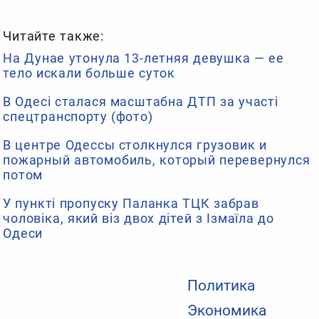
Читайте также:
На Дунае утонула 13-летняя девушка — ее
тело искали больше суток
В Одесі сталася масштабна ДТП за участі
спецтранспорту (фото)
В центре Одессы столкнулся грузовик и
пожарный автомобиль, который перевернулся
потом
У пункті пропуску Паланка ТЦК забрав
чоловіка, який віз двох дітей з Ізмаїла до
Одеси
Политика
Экономика