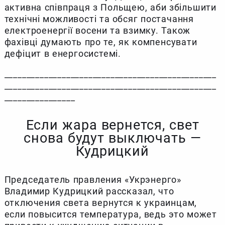
активна співпраця з Польщею, аби збільшити
технічні можливості та обсяг постачання
електроенергії восени та взимку. Також
фахівці думають про те, як компенсувати
дефіцит в енергосистемі.
________________________________________________
________________________________________________
________________
Если жара вернется, свет
снова будут выключать —
Кудрицкий
Председатель правления «Укрэнерго»
Владимир Кудрицкий рассказал, что
отключения света вернутся к украинцам,
если повысится температура, ведь это может