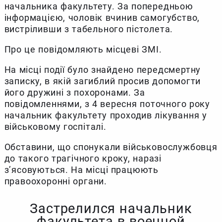
начальника факультету. За попередньою
інформацією, чоловік вчинив самогубство,
вистріливши з табельного пістолета.
Про це повідомляють місцеві ЗМІ.
На місці події було знайдено передсмертну
записку, в якій загиблий просив допомогти
його дружині з похоронами. За
повідомленнями, з 4 вересня поточного року
начальник факультету проходив лікування у
військовому госпіталі.
Обставини, що спонукали військовослужбовця
до такого трагічного кроку, наразі
з’ясовуються. На місці працюють
правоохоронні органи.
Застрелился начальник
факультета в военной