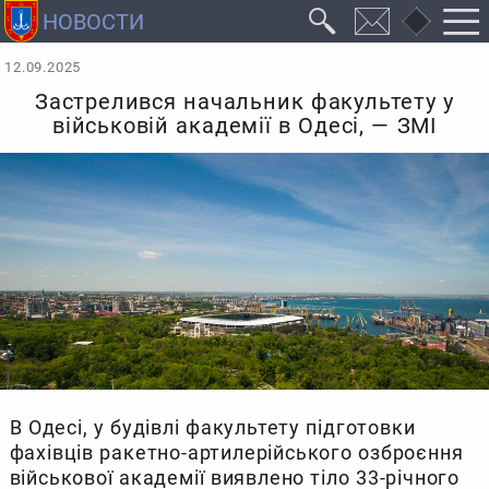
12.09.2025
Застрелився начальник факультету у
військовій академії в Одесі, — ЗМІ
В Одесі, у будівлі факультету підготовки
фахівців ракетно-артилерійського озброєння
військової академії виявлено тіло 33-річного