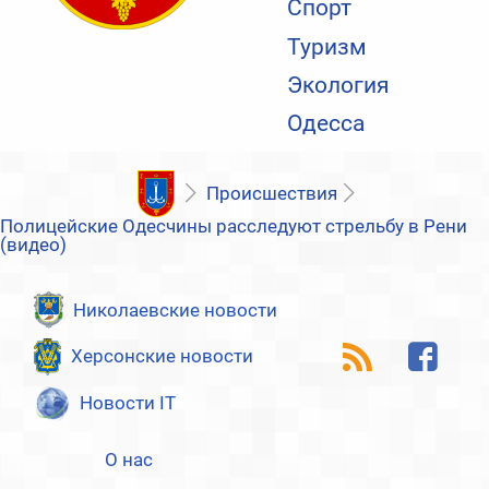
Спорт
Туризм
Экология
Одесса
Происшествия
Полицейские Одесчины расследуют стрельбу в Рени
(видео)
Николаевские новости
Херсонские новости
Новости IT
О нас