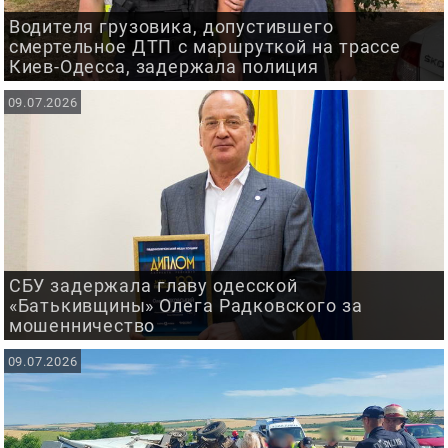
Водителя грузовика, допустившего
смертельное ДТП с маршруткой на трассе
Киев-Одесса, задержала полиция
09.07.2026
СБУ задержала главу одесской
«Батькивщины» Олега Радковского за
мошенничество
09.07.2026