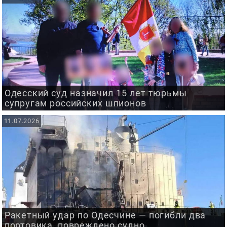
Одесский суд назначил 15 лет тюрьмы
супругам российских шпионов
11.07.2026
Ракетный удар по Одесчине — погибли два
портовика, повреждено судно