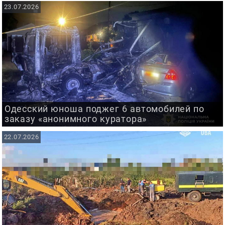
23.07.2026
Одесский юноша поджег 6 автомобилей по
заказу «анонимного куратора»
22.07.2026