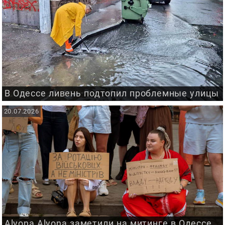
В Одессе ливень подтопил проблемные улицы
20.07.2026
Alyona Alyona заметили на митинге в Одессе