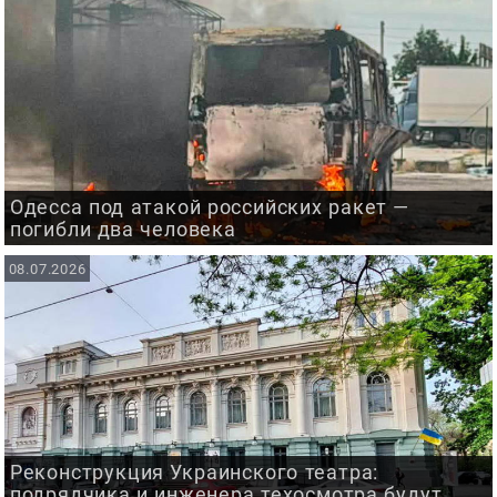
Одесса под атакой российских ракет —
погибли два человека
08.07.2026
Реконструкция Украинского театра:
подрядчика и инженера техосмотра будут