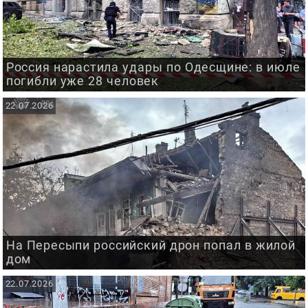
Россия нарастила удары по Одесщине: в июле
погибли уже 28 человек
22.07.2026
На Пересыпи российский дрон попал в жилой
дом
22.07.2026