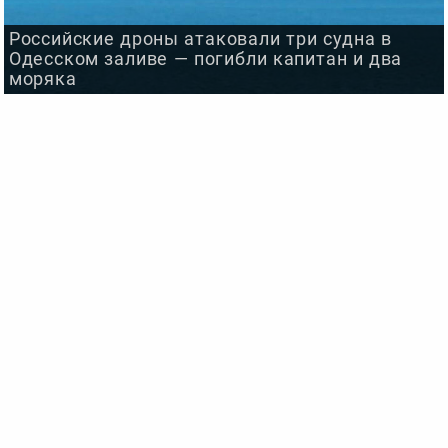
Российские дроны атаковали три судна в
Одесском заливе — погибли капитан и два
моряка