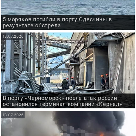
5 моряков погибли в порту Одесчины в
результате обстрела
13.07.2026
В порту «Черноморск» после атак россии
остановился терминал компании «Кернел»
13.07.2026