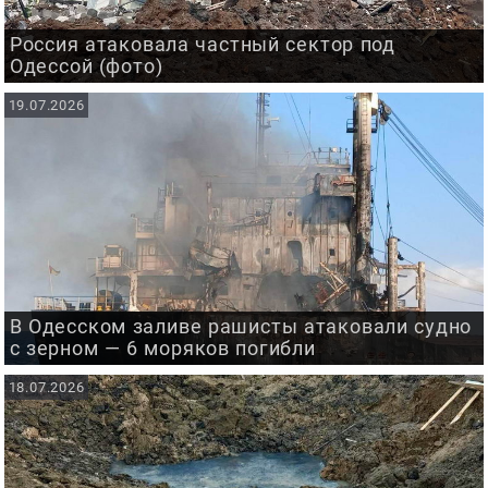
Россия атаковала частный сектор под
Одессой (фото)
19.07.2026
В Одесском заливе рашисты атаковали судно
с зерном — 6 моряков погибли
18.07.2026