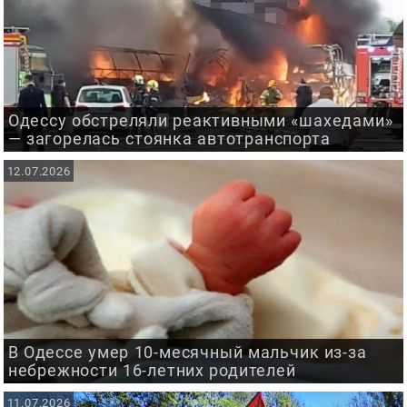
Одессу обстреляли реактивными «шахедами»
— загорелась стоянка автотранспорта
12.07.2026
В Одессе умер 10-месячный мальчик из-за
небрежности 16-летних родителей
11.07.2026