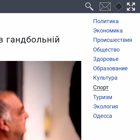
Политика
Экономика
в гандбольній
Происшествия
Общество
Здоровье
Образование
Культура
Спорт
Туризм
Экология
Одесса