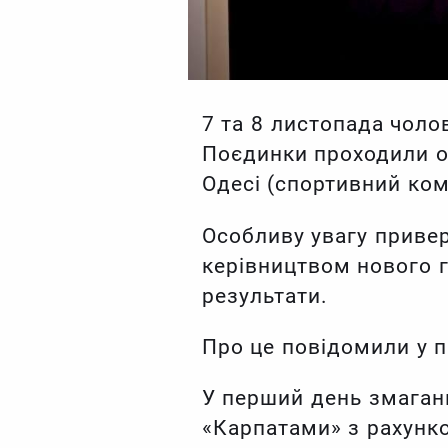
7 та 8 листопада чолов
Поєдинки проходили од
Одесі (спортивний ко
Особливу увагу привер
керівництвом нового 
результати.
Про це повідомили у п
У перший день змаган
«Карпатами» з рахунко