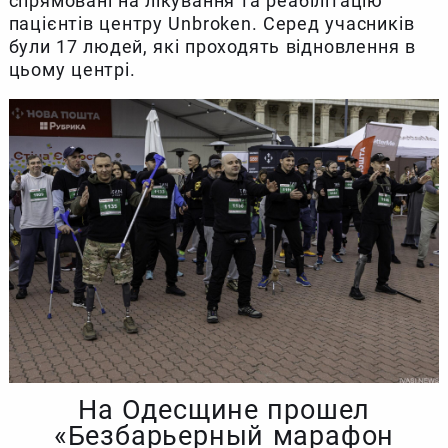
спрямовані на лікування та реабілітацію
пацієнтів центру Unbroken. Серед учасників
були 17 людей, які проходять відновлення в
цьому центрі.
На Одесщине прошел
«Безбарьерный марафон