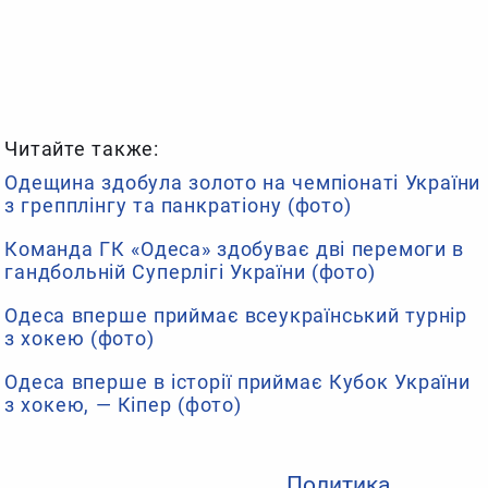
Читайте также:
Одещина здобула золото на чемпіонаті України
з грепплінгу та панкратіону (фото)
Команда ГК «Одеса» здобуває дві перемоги в
гандбольній Суперлігі України (фото)
Одеса вперше приймає всеукраїнський турнір
з хокею (фото)
Одеса вперше в історії приймає Кубок України
з хокею, — Кіпер (фото)
Политика