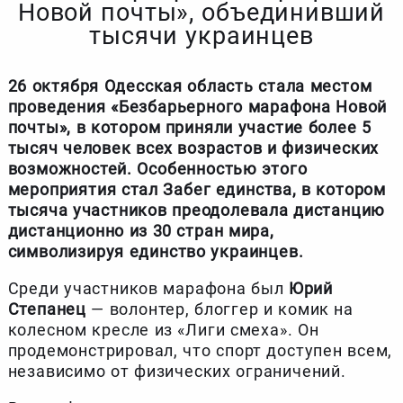
Новой почты», объединивший
тысячи украинцев
26 октября Одесская область стала местом
проведения «Безбарьерного марафона Новой
почты», в котором приняли участие более 5
тысяч человек всех возрастов и физических
возможностей. Особенностью этого
мероприятия стал Забег единства, в котором
тысяча участников преодолевала дистанцию ​​
дистанционно из 30 стран мира,
символизируя единство украинцев.
Среди участников марафона был
Юрий
Степанец
— волонтер, блоггер и комик на
колесном кресле из «Лиги смеха». Он
продемонстрировал, что спорт доступен всем,
независимо от физических ограничений.