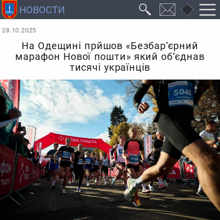
28.10.2025
На Одещині прйшов «Безбар’єрний
марафон Нової пошти» який об’єднав
тисячі українців