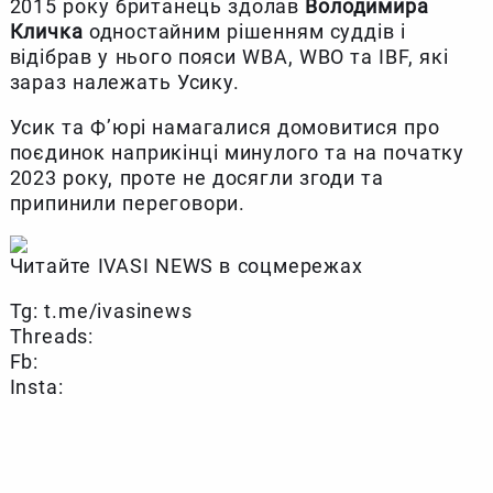
2015 року британець здолав
Володимира
Кличка
одностайним рішенням суддів і
відібрав у нього пояси WBA, WBO та IBF, які
зараз належать Усику.
Усик та Ф’юрі намагалися домовитися про
поєдинок наприкінці минулого та на початку
2023 року, проте не досягли згоди та
припинили переговори.
Читайте IVASI NEWS в соцмережах
Tg: t.me/ivasinews
Threads:
Fb:
Insta: