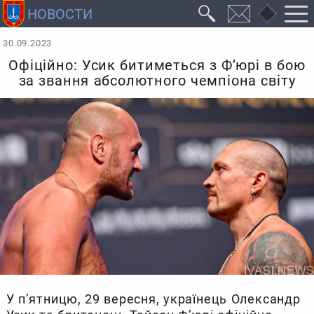
30.09.2023
Офіційно: Усик битиметься з Ф’юрі в бою
за звання абсолютного чемпіона світу
У п’ятницю, 29 вересня, українець Олександр