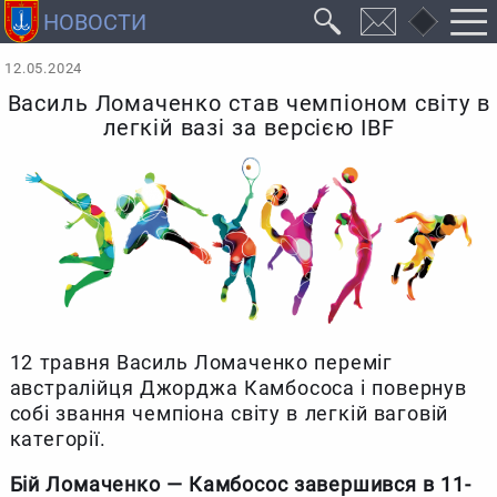
12.05.2024
Василь Ломаченко став чемпіоном світу в
легкій вазі за версією IBF
12 травня Василь Ломаченко переміг
австралійця Джорджа Камбососа і повернув
собі звання чемпіона світу в легкій ваговій
категорії.
Бій Ломаченко — Камбосос завершився в 11-