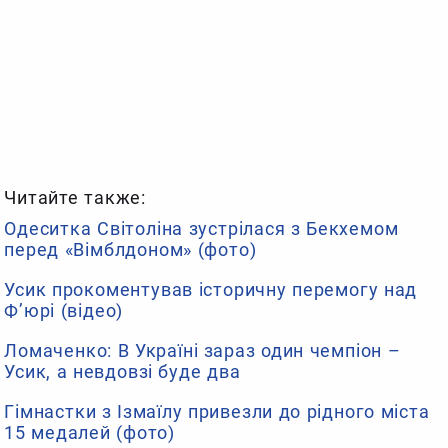
Читайте также:
Одеситка Світоліна зустрілася з Бекхемом
перед «Вімблдоном» (фото)
Усик прокоментував історичну перемогу над
Ф’юрі (відео)
Ломаченко: В Україні зараз один чемпіон –
Усик, а невдовзі буде два
Гімнастки з Ізмаїлу привезли до рідного міста
15 медалей (фото)