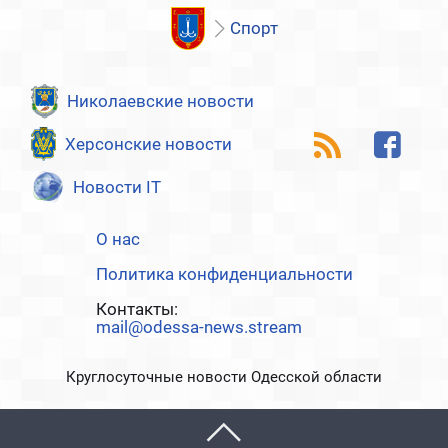
Спорт
Николаевские новости
Херсонские новости
Новости IT
О нас
Политика конфиденциальности
Контакты:
mail@odessa-news.stream
Круглосуточные новости Одесской области