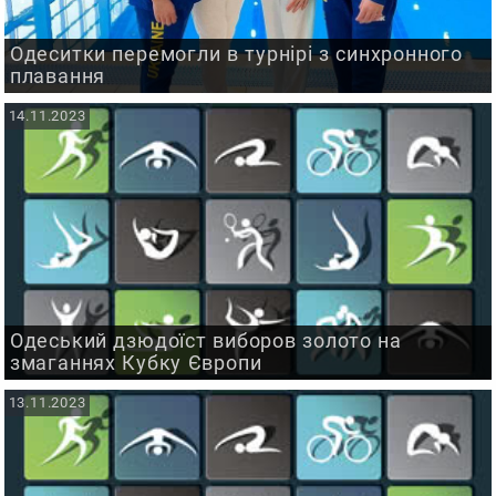
Одеситки перемогли в турнірі з синхронного
плавання
14.11.2023
Одеський дзюдоїст виборов золото на
змаганнях Кубку Європи
13.11.2023