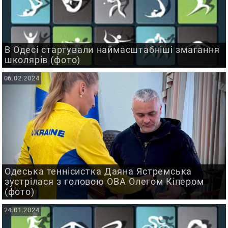
В Одесі стартували наймасштабніші змагання
школярів (фото)
06.02.2024
Одеська теннісистка Даяна Ястремська
зустрілася з головою ОВА Олегом Кіпером
(фото)
24.01.2024