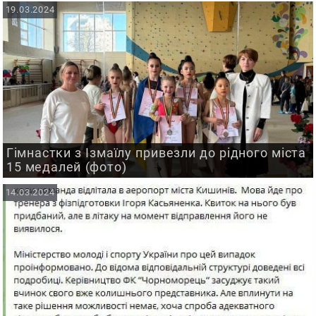
19.03.2024
Гімнастки з Ізмаїлу привезли до рідного міста
15 медалей (фото)
14.03.2024