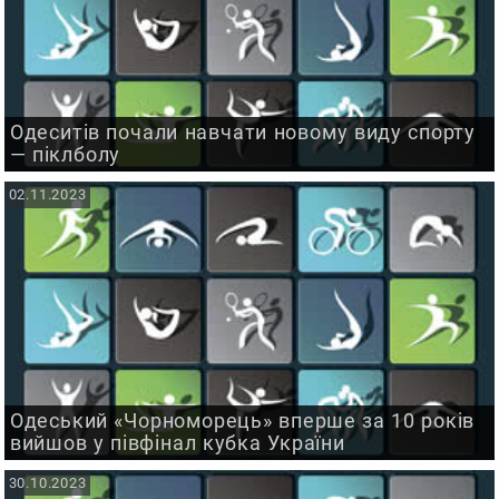
Одеситів почали навчати новому виду спорту
— піклболу
02.11.2023
Одеський «Чорноморець» вперше за 10 років
вийшов у півфінал кубка України
30.10.2023