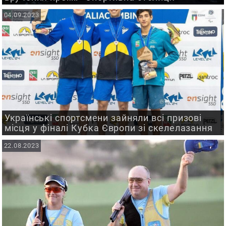
04.09.2023
Українські спортсмени зайняли всі призові
місця у фіналі Кубка Європи зі скелелазання
22.08.2023