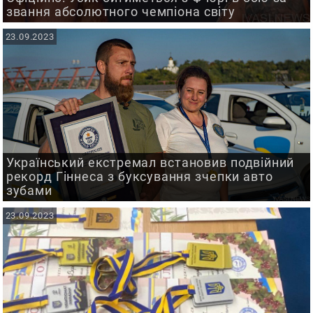
звання абсолютного чемпіона світу
23.09.2023
Український екстремал встановив подвійний
рекорд Гіннеса з буксування зчепки авто
зубами
23.09.2023