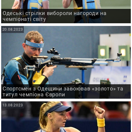
Одеські стрілки вибороли нагороди на
чемпіонаті світу
20.08.2023
Спортсмен з Одещини завоював «золото» та
титул чемпіона Європи
13.08.2023