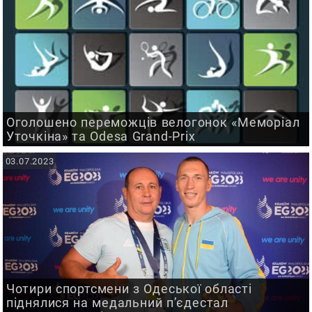
Оголошено переможців велогонок «Меморіал
Уточкіна» та Odesa Grand-Prix
03.07.2023
Чотири спортсмени з Одеської області
піднялися на медальний п’єдестал