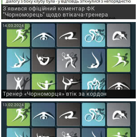
З’явився офіційний коментар ФК
“Чорноморець“ щодо втікача-тренера
14.03.2024
Тренер «Чорноморця» втік за кордон
13.02.2024