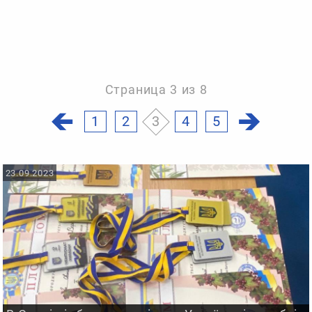
Страница 3 из 8
1
2
3
4
5
23.09.2023