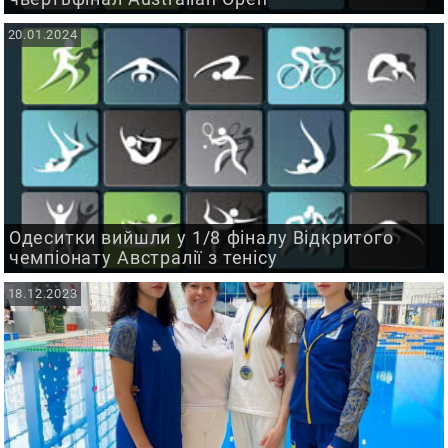
20.01.2024
Одеситки вийшли у 1/8 фіналу Відкритого
чемпіонату Австралії з тенісу
18.12.2023