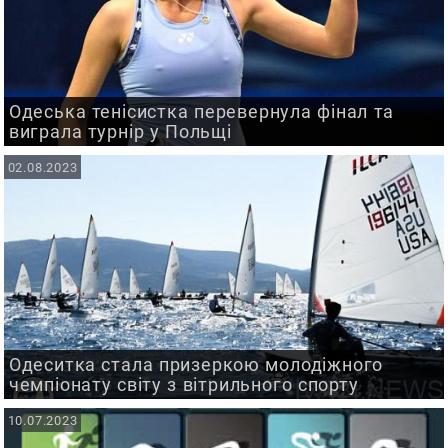
Одеська тенісистка перевернула фінал та
виграла турнір у Польщі
02.08.2023
Одеситка стала призеркою молодіжного
чемпіонату світу з вітрильного спорту
10.07.2023