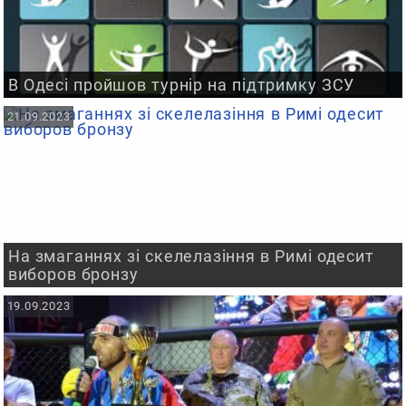
В Одесі пройшов турнір на підтримку ЗСУ
21.09.2023
На змаганнях зі скелелазіння в Римі одесит
виборов бронзу
19.09.2023